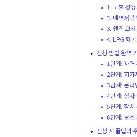
1. 노후 경
2. 매연저감
3. 엔진 교체
4. LPG 화
신청 방법 완벽 
1단계: 자격
2단계: 지자
3단계: 온라
4단계: 심사
5단계: 장치
6단계: 보조
신청 시 꿀팁과 