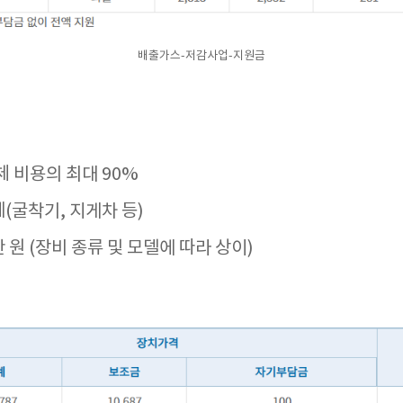
배출가스-저감사업-지원금
체 비용의 최대 90%
(굴착기, 지게차 등)
 원 (장비 종류 및 모델에 따라 상이)