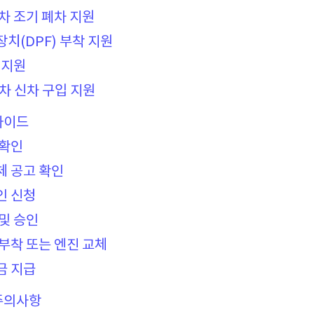
유차 조기 폐차 지원
장치(DPF) 부착 지원
 지원
물차 신차 구입 지원
가이드
 확인
체 공고 확인
인 신청
 및 승인
 부착 또는 엔진 교체
금 지급
주의사항