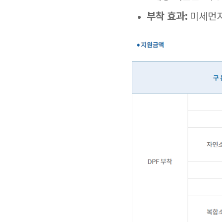
부착 효과:
미세먼지