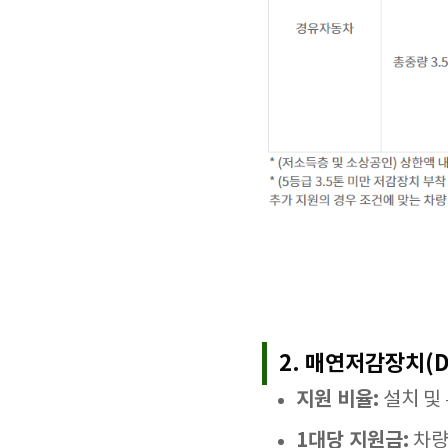
2. 매연저감장치(D
지원 비율:
설치 및 
1대당 지원금:
차량 