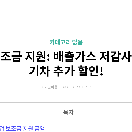
카테고리 없음
조금 지원: 배출가스 저감
기차 추가 할인!
야기꾼마을
2025. 2. 27. 11:17
목차
업 보조금 지원 금액