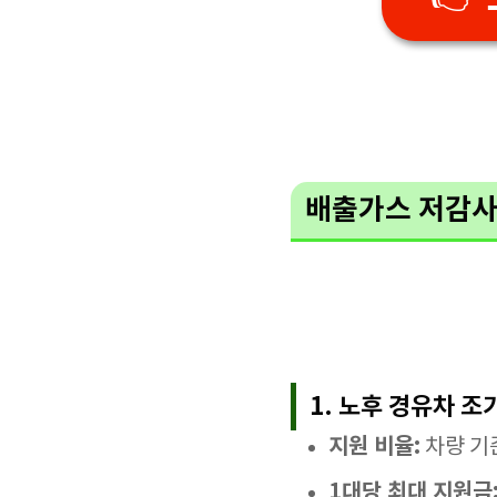
배출가스 저감사
1. 노후 경유차 조
지원 비율:
차량 기준
1대당 최대 지원금