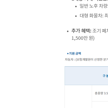
일반 노후 차량:
대형 화물차: 최
추가 혜택:
조기 폐차
1,500만 원)