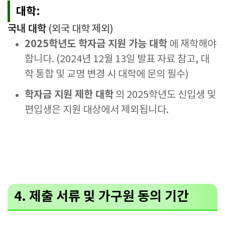
대학:
국내 대학
(외국 대학 제외)
2025학년도 학자금 지원 가능 대학
에 재학해야
합니다. (2024년 12월 13일 발표 자료 참고, 대
학 통합 및 교명 변경 시 대학에 문의 필수)
학자금 지원 제한 대학
의 2025학년도 신입생 및
편입생은 지원 대상에서 제외됩니다.
4. 제출 서류 및 가구원 동의 기간