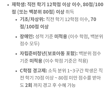
재학생:
직전 학기 12학점 이상 이수
80점/100
,
점 (또는 백분위 80점) 이상
취득
기초/차상위:
70
직전 학기 12학점 이수,
점/100점 이상
장애인:
미적용
성적 기준
(이수 학점, 백분위
점수 모두)
자립준비청년(보호아동 포함):
백분위 점수
미적용
기준
(이수 학점 기준은 적용)
C학점 경고제:
소득 분위 1~3구간 학생은 직
전 학기 70점 이상 ~ 80점 미만 점수를 받아
2회
도
까지 경고 후 수혜 가능